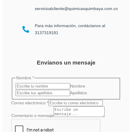
servicioalcliente@quimicasquimbaya.com.co
Para más información, contáctanos al
3137319181
Envíanos un mensaje
Nombre
*
Nombre
Apellidos
o
Correo electrónico
*
Nombre
Comentario o mensaje
Correo