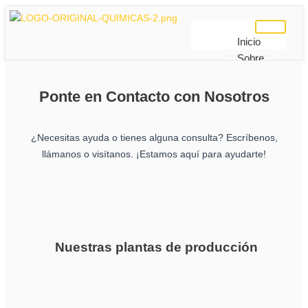
Inicio
Sobre
Nosotros
Productos
Ponte en Contacto con Nosotros
Contacto
¿Necesitas ayuda o tienes alguna consulta? Escríbenos,
llámanos o visítanos. ¡Estamos aquí para ayudarte!
X
Nuestras plantas de producción